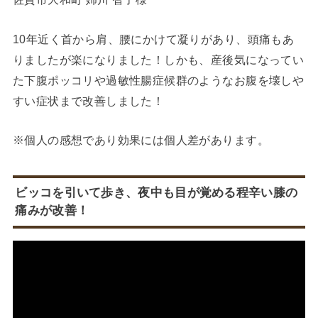
10年近く首から肩、腰にかけて凝りがあり、頭痛もあ
りましたが楽になりました！しかも、産後気になってい
た下腹ポッコリや過敏性腸症候群のようなお腹を壊しや
すい症状まで改善しました！
※個人の感想であり効果には個人差があります。
ビッコを引いて歩き、夜中も目が覚める程辛い膝の
痛みが改善！