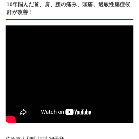
10年悩んだ首、肩、腰の痛み、頭痛、過敏性腸症候
群が改善！
佐賀市大和町 姉川 智子様