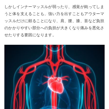
しかしインナーマッスルが弱ったり、感覚が鈍ってしま
うと体を支えることも、強い力を出すこともアウターマ
ッスルだけに頼ることになり、肩、腰、膝、首など負担
のかかりやすい部分への負担が大きくなり痛みを悪化さ
せたりする要因になります。