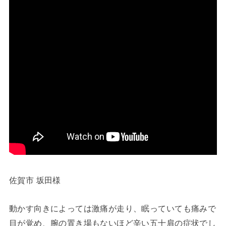
佐賀市 坂田様
動かす向きによっては激痛が走り、眠っていても痛みで
目が覚め、腕の置き場もないほど辛い五十肩の症状でし