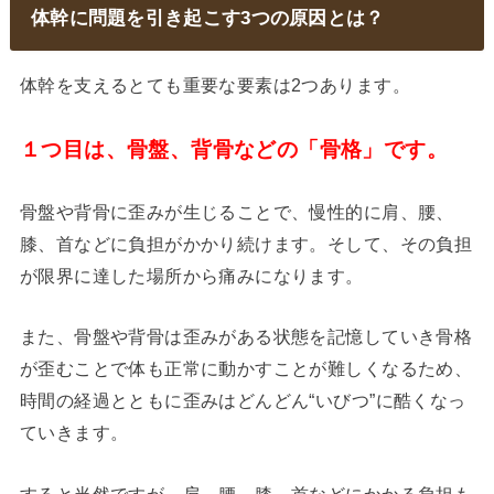
体幹に問題を引き起こす3つの原因とは？
体幹を支えるとても重要な要素は2つあります。
１つ目は、骨盤、背骨などの「骨格」です。
骨盤や背骨に歪みが生じることで、慢性的に肩、腰、
膝、首などに負担がかかり続けます。そして、その負担
が限界に達した場所から痛みになります。
また、骨盤や背骨は歪みがある状態を記憶していき骨格
が歪むことで体も正常に動かすことが難しくなるため、
時間の経過とともに歪みはどんどん“いびつ”に酷くなっ
ていきます。
すると当然ですが、肩、腰、膝、首などにかかる負担も