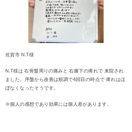
佐賀市 N.T様
N.T様は 右骨盤周りの痛みと 右膝下の痺れで 来院され
ました。序盤から改善は順調で4回目の時点で 痺れはほ
ぼなくなったそうです。
※個人の感想であり効果には個人差があります。