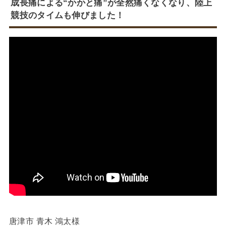
成長痛による“かかと痛”が全然痛くなくなり、陸上
競技のタイムも伸びました！
唐津市 青木 鴻太様