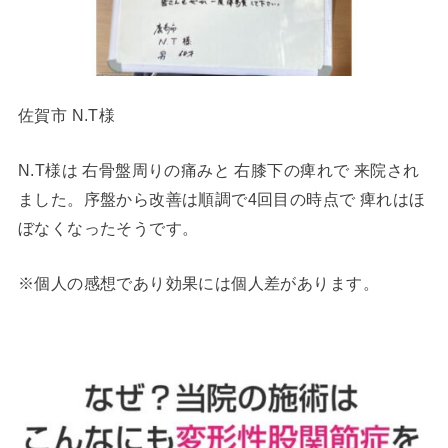
佐賀市 N.T様
N.T様は 右骨盤周りの痛みと 右膝下の痺れで 来院され
ました。序盤から改善は順調で4回目の時点で 痺れはほ
ぼなくなったそうです。
※個人の感想であり効果には個人差があります。