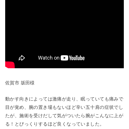
佐賀市 坂田様
動かす向きによっては激痛が走り、眠っていても痛みで
目が覚め、腕の置き場もないほど辛い五十肩の症状でし
たが、施術を受けだして気がついたら腕がこんなに上が
る！とびっくりするほど良くなっていました。