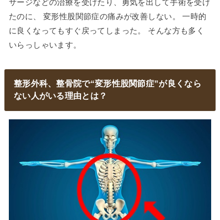
サージなどの治療を受けたり、勇気を出して手術を受け
たのに、 変形性股関節症の痛みが改善しない。 一時的
に良くなってもすぐ戻ってしまった。 そんな方も多く
いらっしゃいます。
整形外科、整骨院で“変形性股関節症”が良くなら
ない人がいる理由とは？