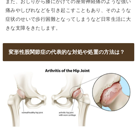
また、おしりから膝にかけての座骨神経痛のような強い
痛みやしびれなどを引き起こすこともあり、そのような
症状のせいで歩行困難となってしまうなど日常生活に大
きな支障をきたします。
変形性股関節症の代表的な対処や処置の方法は？