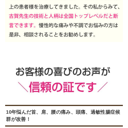
10年悩んだ首、肩、腰の痛み、頭痛、過敏性腸症候
群が改善！