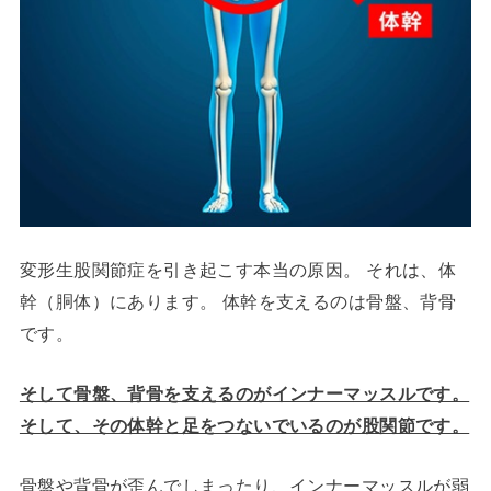
変形生股関節症を引き起こす本当の原因。 それは、体
幹（胴体）にあります。 体幹を支えるのは骨盤、背骨
です。
そして骨盤、背骨を支えるのがインナーマッスルです。
そして、その体幹と足をつないでいるのが股関節です。
骨盤や背骨が歪んでしまったり、インナーマッスルが弱