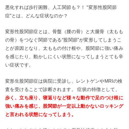
悪化すれば歩行困難、人工関節も？！ “変形性股関節
症”とは、どんな症状なのか？
変形性股関節症とは、骨盤（腰の骨）と大腿骨（太もも
の骨）をつなぐ関節である“股関節”が変形してしまうこ
とが原因となり、太ももの付け根や、股関節に強い痛み
を感じたり、動かしにくい状態になってしまうとても辛
い症状です。
変形生股関節症は病院に受診し、レントゲンやMRIの検
査を受けることで診断されます。 症状の特徴として、
歩く、立ち座り、寝返りなど様々な動作で足のつけ根に
強い痛みを感じ、股関節が一定以上動かないロッキング
と言われる状態になってしまう。