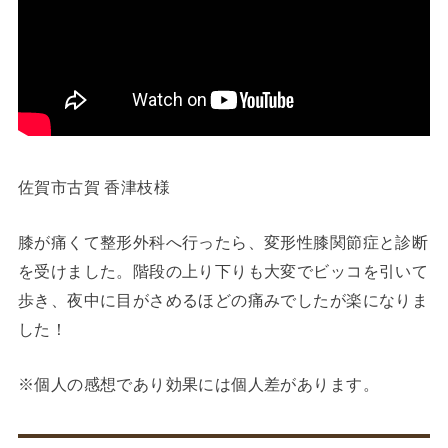
佐賀市古賀 香津枝様
膝が痛くて整形外科へ行ったら、変形性膝関節症と診断
を受けました。階段の上り下りも大変でビッコを引いて
歩き、夜中に目がさめるほどの痛みでしたが楽になりま
した！
※個人の感想であり効果には個人差があります。