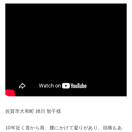
佐賀市大和町 姉川 智子様
10年近く首から肩、腰にかけて凝りがあり、頭痛もあ