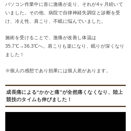
パソコン作業中に首に激痛が走り、それが4ヶ月続いて
いました。その他、病院で自律神経失調症と診断を受
け、冷え性、肩こり、不眠に悩んでいました。
施術を受けることで、激痛が改善し体温は
35.7℃→36.3℃へ。肩こりも楽になり、眠りが深くなり
ました！
※個人の感想であり効果には個人差があります。
成長痛による“かかと痛”が全然痛くなくなり、陸上
競技のタイムも伸びました！