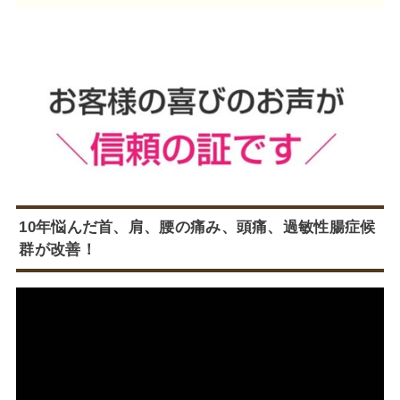
10年悩んだ首、肩、腰の痛み、頭痛、過敏性腸症候
群が改善！