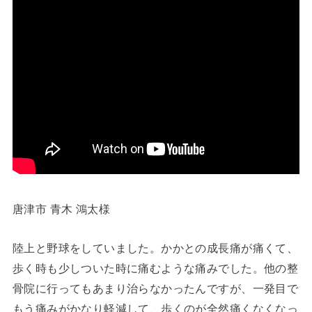
唐津市 青木 鴻太様
陸上と野球をしていました。かかとの成長痛が痛くて、
歩く時も少しついた時に痛むような痛みでした。他の整
骨院に行ってもあまり治らなかったんですが、一発目で
もう痛みがかなり軽減して、歩くのが全然痛くなくなっ