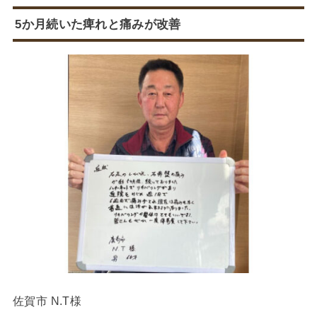
5か月続いた痺れと痛みが改善
佐賀市 N.T様