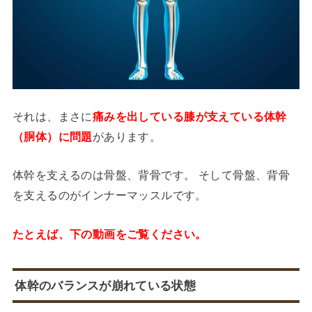
それは、まさに
痛みを出している膝が支えている体幹
（胴体）に問題
があります。
体幹を支えるのは骨盤、背骨です。 そして骨盤、背骨
を支えるのがインナーマッスルです。
たとえば、下の動画をご覧ください。
体幹のバランスが崩れている状態