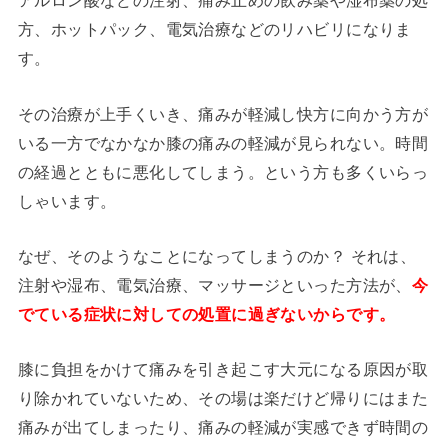
アルロン酸などの注射、痛み止めの飲み薬や湿布薬の処
方、ホットパック、電気治療などのリハビリになりま
す。
その治療が上手くいき、痛みが軽減し快方に向かう方が
いる一方でなかなか膝の痛みの軽減が見られない。時間
の経過とともに悪化してしまう。という方も多くいらっ
しゃいます。
なぜ、そのようなことになってしまうのか？ それは、
注射や湿布、電気治療、マッサージといった方法が、
今
でている症状に対しての処置に過ぎないからです。
膝に負担をかけて痛みを引き起こす大元になる原因が取
り除かれていないため、その場は楽だけど帰りにはまた
痛みが出てしまったり、痛みの軽減が実感できず時間の